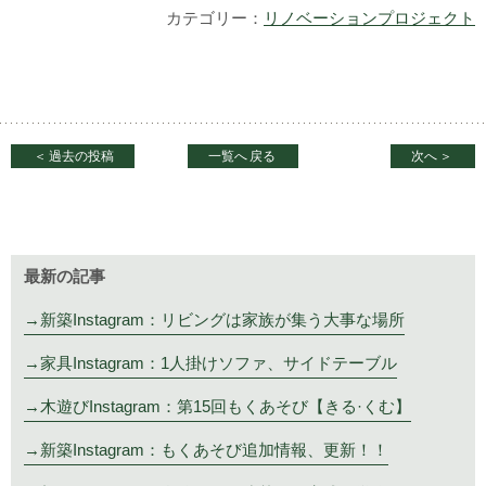
カテゴリー：
リノベーションプロジェクト
＜
過去の投稿
一覧へ
戻る
次へ
＞
最新の記事
新築Instagram：リビングは家族が集う大事な場所
家具Instagram：1人掛けソファ、サイドテーブル
木遊びInstagram：第15回もくあそび【きる·くむ】
新築Instagram：もくあそび追加情報、更新！！