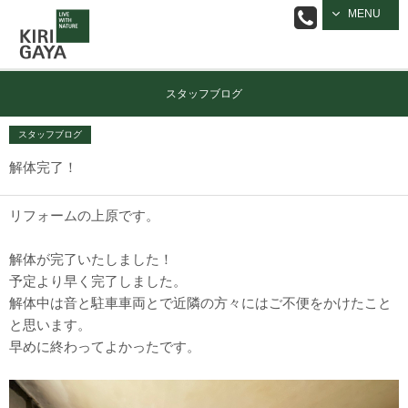
逗子の工務店
MENU
｜キリガヤ
スタッフブログ
スタッフブログ
解体完了！
リフォームの上原です。
解体が完了いたしました！
予定より早く完了しました。
解体中は音と駐車車両とで近隣の方々にはご不便をかけたこと
と思います。
早めに終わってよかったです。