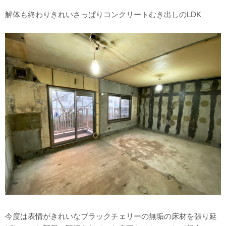
解体も終わりきれいさっぱりコンクリートむき出しのLDK
今度は表情がきれいなブラックチェリーの無垢の床材を張り延