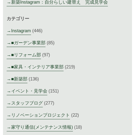
新築Instagram：自分らしい建替え 完成見学会
カテゴリー
Instagram
(446)
■ガーデン事業部
(85)
■リフォーム部
(97)
■家具・インテリア事業部
(219)
■新築部
(136)
イベント・見学会
(151)
スタッフブログ
(277)
リノベーションプロジェクト
(22)
家守り通信(メンテナンス情報)
(18)