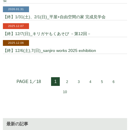
会
2026.01.31
【終】1/31(土)、2/1(日)_平屋+自由空間の家 完成見学会
2025.12.07
【終】12/7(日)_キリガヤもくあそび －第12回－
2025.12.06
【終】12/6(土),7(日)_sanjiro works 2025 exhibition
PAGE 1／18
1
2
3
4
5
6
10
最新の記事