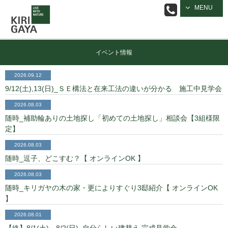
逗子の工務店
MENU
｜キリガヤ
イベント情報
2026.09.12
9/12(土),13(日)_ＳＥ構法と在来工法の違いが分かる 施工中見学会
2026.08.03
随時_補助輪ありの土地探し「初めての土地探し」相談会【3組様限
定】
2026.08.03
随時_逗子、どこすむ？【 オンラインOK 】
2026.08.03
随時_キリガヤの木の家・更によりすぐり3邸紹介【 オンラインOK
】
2026.08.01