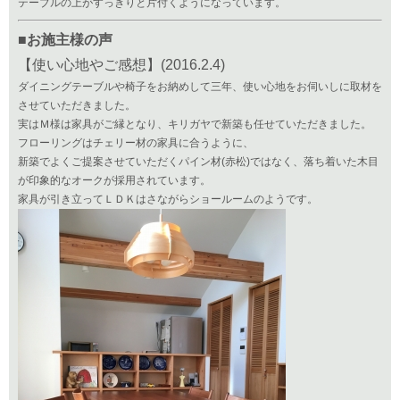
テーブルの上がすっきりと片付くようになっています。
■お施主様の声
【使い心地やご感想】(2016.2.4)
ダイニングテーブルや椅子をお納めして三年、使い心地をお伺いしに取材を
させていただきました。
実はＭ様は家具がご縁となり、キリガヤで新築も任せていただきました。
フローリングはチェリー材の家具に合うように、
新築でよくご提案させていただくパイン材(赤松)ではなく、落ち着いた木目
が印象的なオークが採用されています。
家具が引き立ってＬＤＫはさながらショールームのようです。