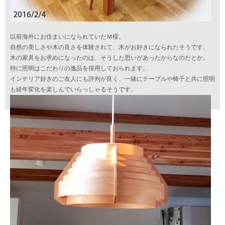
以前海外にお住まいになられていたＭ様。
自然の美しさや木の良さを体験されて、木がお好きになられたそうです。
木の家具をお求めになったのは、そうした思いがあったからなのだとか。
特に照明はこだわりの逸品を採用しておられます。
インテリア好きのご友人にも評判が良く、一緒にテーブルや椅子と共に照明
も経年変化を楽しんでいらっしゃるそうです。