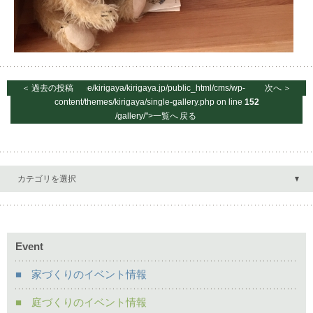
＜
過去の投稿
/home/kirigaya/kirigaya.jp/public_html/cms/wp-
次へ
＞
content/themes/kirigaya/single-gallery.php on line
152
/gallery/">一覧へ
戻る
カテゴリを選択
Event
家づくりのイベント情報
庭づくりのイベント情報