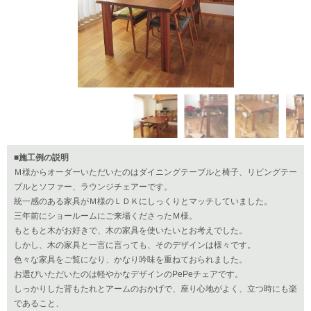
■施工例の説明
Ｍ様からオーダーいただいたのはダイニングテーブルと椅子、リビングテー
ブルとソファー、ラウンジチェアーです。
統一感のある家具がＭ様のＬＤＫにしっくりとマッチしていました。
三年前にショールームにご来場くださったＭ様。
もともと木がお好きで、木の家具を使いたいとお考えでした。
しかし、木の家具と一言に言っても、そのデザインは様々です。
色々な家具をご覧になり、かなり吟味を重ねておられました。
お選びいただいたのは軽やかなデザインのPePeチェアです。
しっかりした背もたれとアームのおかげで、座り心地がよく、立つ時にも楽
であること、