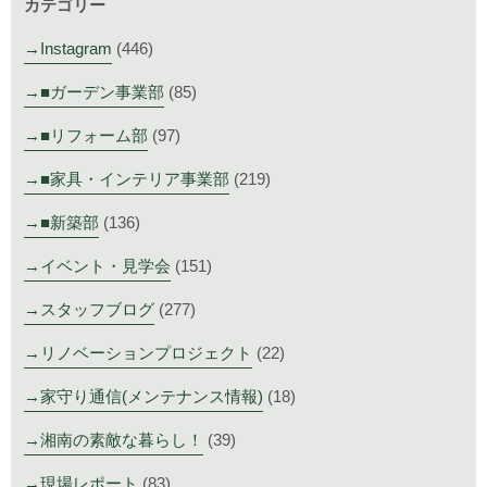
カテゴリー
Instagram
(446)
■ガーデン事業部
(85)
■リフォーム部
(97)
■家具・インテリア事業部
(219)
■新築部
(136)
イベント・見学会
(151)
スタッフブログ
(277)
リノベーションプロジェクト
(22)
家守り通信(メンテナンス情報)
(18)
湘南の素敵な暮らし！
(39)
現場レポート
(83)