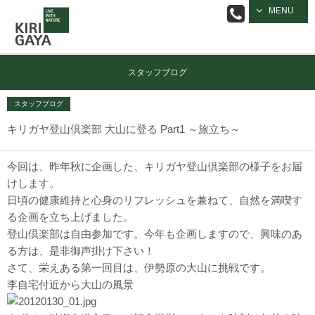
逗子の工務店
MENU
｜キリガヤ
スタッフブログ
スタッフブログ
キリガヤ登山倶楽部 大山に登る Part1 ～旅立ち～
今回は、昨年秋に企画した、キリガヤ登山倶楽部の様子をお届
けします。
日頃の健康維持と心身のリフレッシュを兼ねて、自然を満喫す
る企画を立ち上げました。
登山倶楽部は自由参加です。今年も企画しますので、興味のあ
る方は、是非御声掛け下さい！
さて、栄えある第一回目は、伊勢原の大山に挑戦です。
李自宅付近から大山の風景