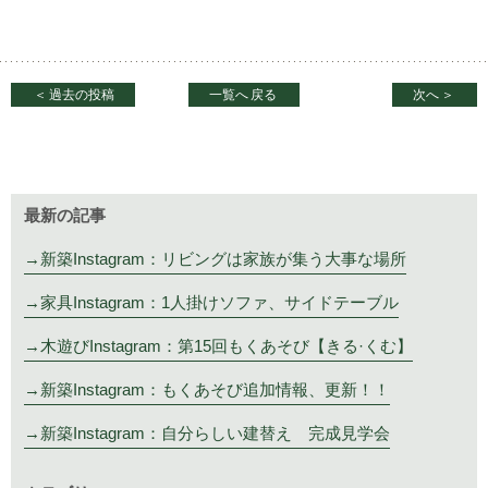
＜
過去の投稿
一覧へ
戻る
次へ
＞
最新の記事
新築Instagram：リビングは家族が集う大事な場所
家具Instagram：1人掛けソファ、サイドテーブル
木遊びInstagram：第15回もくあそび【きる·くむ】
新築Instagram：もくあそび追加情報、更新！！
新築Instagram：自分らしい建替え 完成見学会