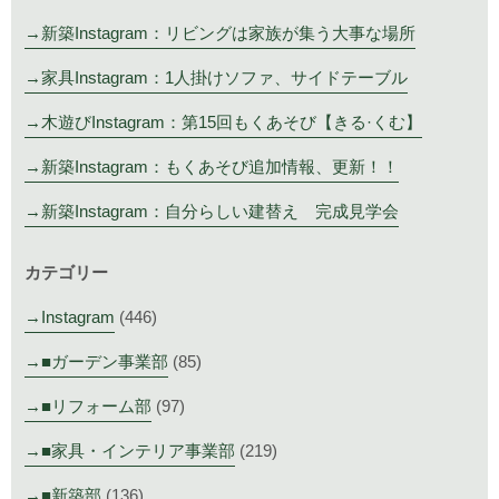
新築Instagram：リビングは家族が集う大事な場所
家具Instagram：1人掛けソファ、サイドテーブル
木遊びInstagram：第15回もくあそび【きる·くむ】
新築Instagram：もくあそび追加情報、更新！！
新築Instagram：自分らしい建替え 完成見学会
カテゴリー
Instagram
(446)
■ガーデン事業部
(85)
■リフォーム部
(97)
■家具・インテリア事業部
(219)
■新築部
(136)