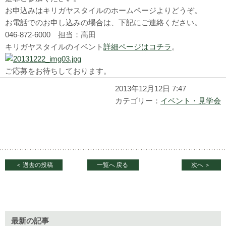
お申込みはキリガヤスタイルのホームページよりどうぞ。
お電話でのお申し込みの場合は、下記にご連絡ください。
046-872-6000 担当：高田
キリガヤスタイルのイベント
詳細ページはコチラ
。
ご応募をお待ちしております。
2013年12月12日 7:47
カテゴリー：
イベント・見学会
＜
過去の投稿
一覧へ
戻る
次へ
＞
最新の記事