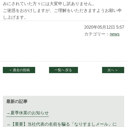
みにされていた方々には大変申し訳ありません。
ご迷惑をおかけしますが、ご理解をいただきますようお願い申
し上げます。
2020年05月12日 5:57
カテゴリー：
news
＜
過去の投稿
一覧へ
戻る
次へ
＞
最新の記事
夏季休業のお知らせ
【重要】当社代表の名前を騙る「なりすましメール」に