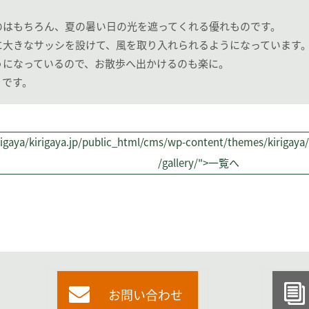
のはもちろん、夏の暑い日の光を遮ってくれる優れものです。
に大きなサッシを設けて、風を取り入れられるようになっています
うになっているので、お散歩へ出かけるのも楽に。
うです。
igaya/kirigaya.jp/public_html/cms/wp-content/themes/kirigaya/s
/gallery/">一覧へ
お問い合わせ