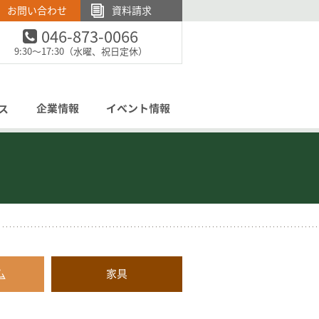
お問い合わせ
資料請求
046-873-0066
電話でのお問い合わせ：
9:30～17:30（水曜、祝日定休）
ム
家具