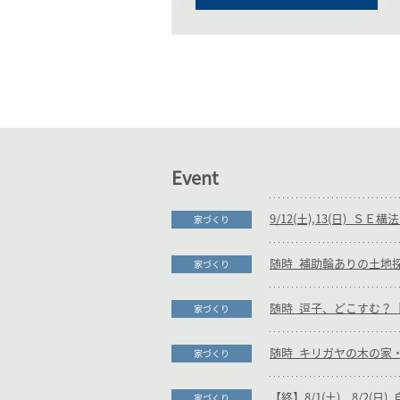
Event
家づくり
家づくり
随時_逗子、どこすむ？【
家づくり
家づくり
【終】8/1(土)、8/2(
家づくり