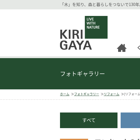
「木」を知り、森と暮らしをつないで130
逗子の工務店｜キリガヤ
フォトギャラリー
ホーム
フォトギャラリー
リフォーム
[リフォー
すべて