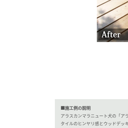
■施工例の説明
アラスカンマラニュート犬の「ア
タイルのヒンヤリ感とウッドデッ