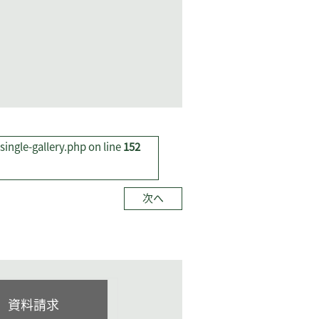
。
ingle-gallery.php on line
152
次へ
資料請求