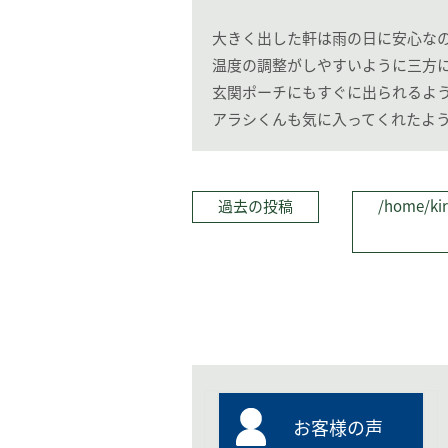
大きく出した軒は雨の日に安心な
温度の調整がしやすいように三方
玄関ポーチにもすぐに出られるよ
アラシくんも気に入ってくれたよ
過去の投稿
/home/kir
お客様の声