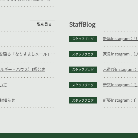
StaffBlog
一覧を見る
新築Instagra
スタッフブログ
【重要】当社代表の名前を騙る「なりすましメール」に関する注意喚起とお願い
家具Instagra
スタッフブログ
ネルギー・ハウス)目標公表
木遊びInstagr
スタッフブログ
いて
新築Instagra
スタッフブログ
お知らせ
新築Instagra
スタッフブログ