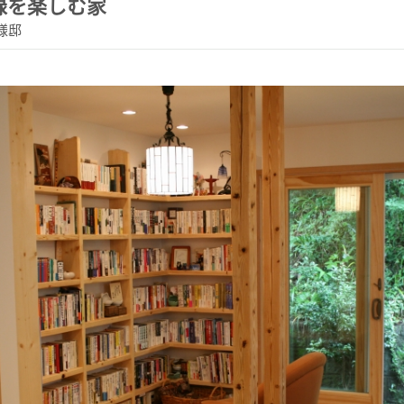
緑を楽しむ家
様邸