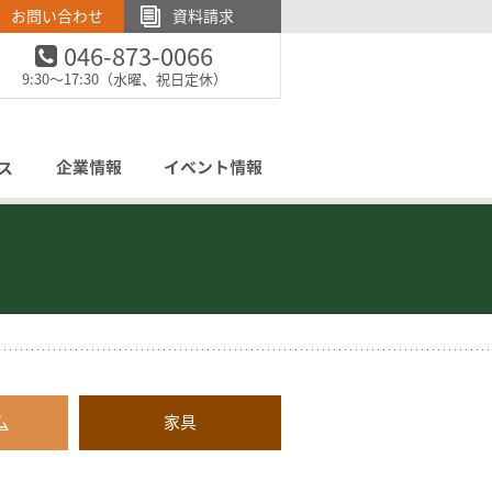
お問い合わせ
資料請求
046-873-0066
電話でのお問い合わせ：
9:30～17:30（水曜、祝日定休）
ム
家具