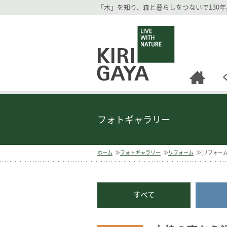
「木」を知り、森と暮らしをつないで130
逗子の工務店｜キリガヤ
フォトギャラリー
ホーム
フォトギャラリー
リフォーム
[リフォー
すべて