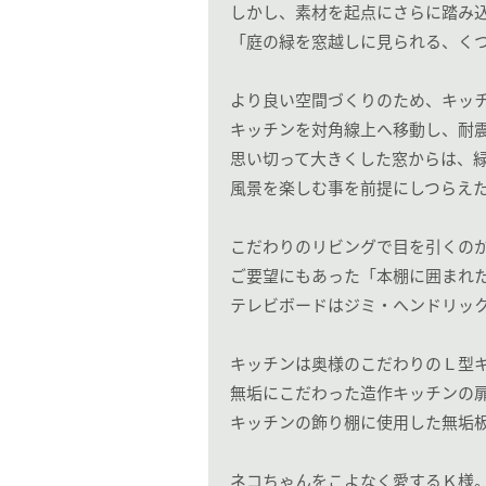
しかし、素材を起点にさらに踏み
「庭の緑を窓越しに見られる、く
より良い空間づくりのため、キッ
キッチンを対角線上へ移動し、耐
思い切って大きくした窓からは、
風景を楽しむ事を前提にしつらえ
こだわりのリビングで目を引くの
ご要望にもあった「本棚に囲まれ
テレビボードはジミ・ヘンドリッ
キッチンは奥様のこだわりのＬ型
無垢にこだわった造作キッチンの
キッチンの飾り棚に使用した無垢
ネコちゃんをこよなく愛するＫ様