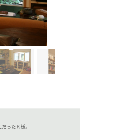
えだったＫ様。