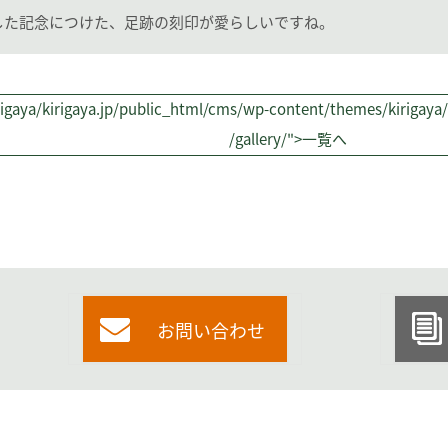
した記念につけた、足跡の刻印が愛らしいですね。
igaya/kirigaya.jp/public_html/cms/wp-content/themes/kirigaya/s
/gallery/">一覧へ
お問い合わせ