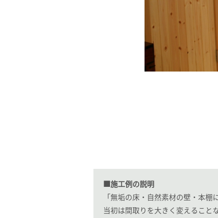
■施工例の説明
「無垢の床・自然素材の壁・本棚
当初は間取りを大きく変えること