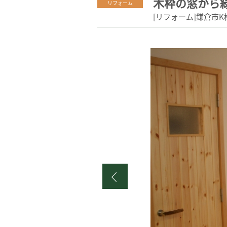
木枠の窓から
リフォーム
[リフォーム]鎌倉市K