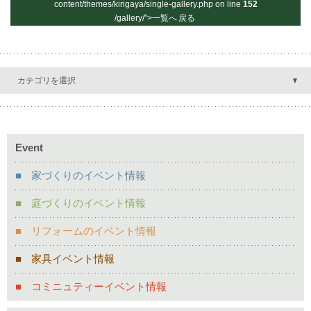
content/themes/kirigaya/single-gallery.php on line
152
/gallery/">一覧へ
戻る
カテゴリを選択
Event
家づくりのイベント情報
庭づくりのイベント情報
リフォームのイベント情報
家具イベント情報
コミニュティーイベント情報