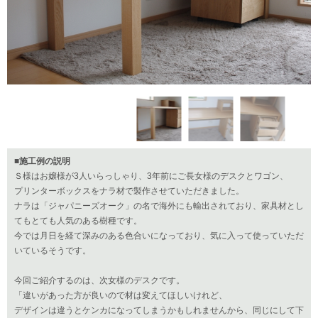
■施工例の説明
Ｓ様はお嬢様が3人いらっしゃり、3年前にご長女様のデスクとワゴン、
プリンターボックスをナラ材で製作させていただきました。
ナラは「ジャパニーズオーク」の名で海外にも輸出されており、家具材とし
てもとても人気のある樹種です。
今では月日を経て深みのある色合いになっており、気に入って使っていただ
いているそうです。
今回ご紹介するのは、次女様のデスクです。
「違いがあった方が良いので材は変えてほしいけれど、
デザインは違うとケンカになってしまうかもしれませんから、同じにして下