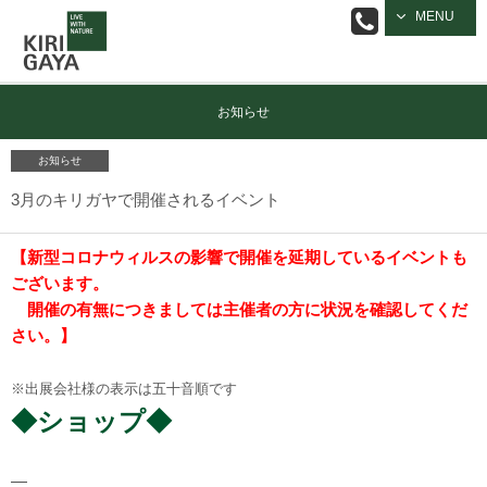
逗子の工務店
MENU
｜キリガヤ
お知らせ
お知らせ
3月のキリガヤで開催されるイベント
【新型コロナウィルスの影響で開催を延期しているイベントも
ございます。
開催の有無につきましては主催者の方に状況を確認してくだ
さい。】
※出展会社様の表示は五十音順です
◆ショップ◆
―