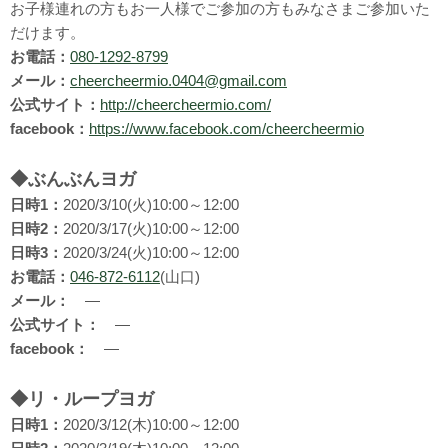
お子様連れの方もお一人様でご参加の方もみなさまご参加いた
だけます。
お電話：
080-1292-8799
メール：
cheercheermio.0404@gmail.com
公式サイト：
http://cheercheermio.com/
facebook：
https://www.facebook.com/cheercheermio
◆ぶんぶんヨガ
日時1：
2020/3/10(火)10:00～12:00
日時2：
2020/3/17(火)10:00～12:00
日時3：
2020/3/24(火)10:00～12:00
お電話：
046-872-6112
(山口)
メール：
―
公式サイト：
―
facebook：
―
◆リ・ループヨガ
日時1：
2020/3/12(木)10:00～12:00