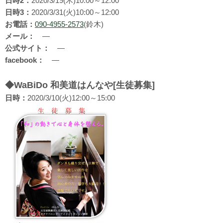
日時2：
2020/3/19(木)10:00～12:00
日時3：
2020/3/31(火)10:00～12:00
お電話：
090-4955-2573
(鈴木)
メール：
―
公式サイト：
―
facebook：
―
◆WaBiDo 和美道はんなや[生徒募集]
日時：
2020/3/10(火)12:00～15:00