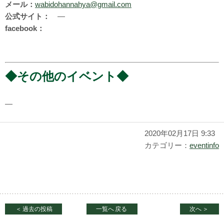
メール：
wabidohannahya@gmail.com
公式サイト：
―
facebook：
◆その他のイベント◆
―
2020年02月17日 9:33
カテゴリー：
eventinfo
＜
過去の投稿
一覧へ
戻る
次へ
＞