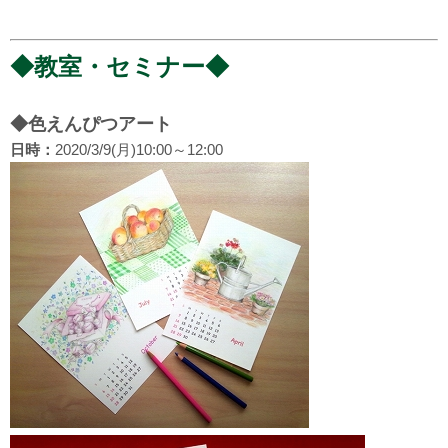
◆教室・セミナー◆
◆色えんぴつアート
日時：
2020/3/9(月)10:00～12:00