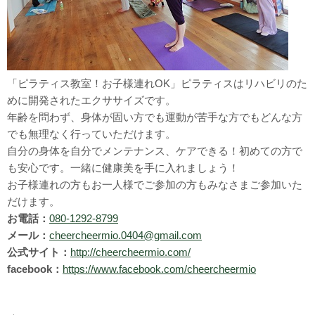
「ピラティス教室！お子様連れOK」ピラティスはリハビリのた
めに開発されたエクササイズです。
年齢を問わず、身体が固い方でも運動が苦手な方でもどんな方
でも無理なく行っていただけます。
自分の身体を自分でメンテナンス、ケアできる！初めての方で
も安心です。一緒に健康美を手に入れましょう！
お子様連れの方もお一人様でご参加の方もみなさまご参加いた
だけます。
お電話：
080-1292-8799
メール：
cheercheermio.0404@gmail.com
公式サイト：
http://cheercheermio.com/
facebook：
https://www.facebook.com/cheercheermio