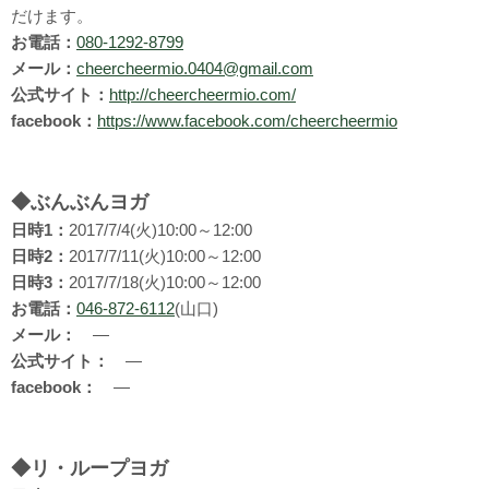
だけます。
お電話：
080-1292-8799
メール：
cheercheermio.0404@gmail.com
公式サイト：
http://cheercheermio.com/
facebook：
https://www.facebook.com/cheercheermio
◆ぶんぶんヨガ
日時1：
2017/7/4(火)10:00～12:00
日時2：
2017/7/11(火)10:00～12:00
日時3：
2017/7/18(火)10:00～12:00
お電話：
046-872-6112
(山口)
メール：
―
公式サイト：
―
facebook：
―
◆リ・ループヨガ