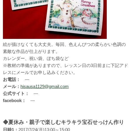
絵が描けなくても大丈夫。毎回、色えんぴつの柔らかい色調の
素敵な作品が仕上がります。
カレンダー、祝い袋、ぽち袋など
※教材の準備がありますので、レッスン日の3日前まに下記アド
レスにメールでお申し込みください。
お電話：
―
メール：
hisausa1129@gmail.com
公式サイト：
―
facebook：
―
◆夏休み・親子で楽しむキラキラ宝石せっけん作り
日時1：
2017/7/24(月)13:00～15:00