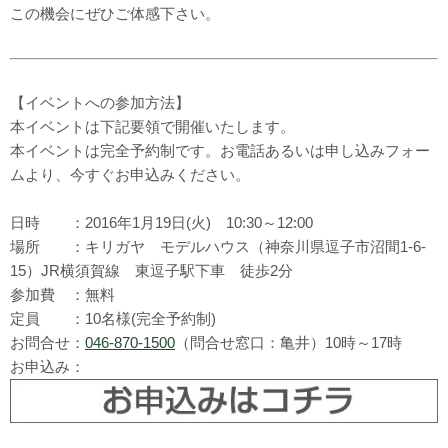
この機会にぜひご体感下さい。
【イベントへの参加方法】
本イベントは下記要領で開催いたします。
本イベントは完全予約制です。お電話あるいは申し込みフォー
ムより、今すぐお申込みください。
日時 ：2016年1月19日(火) 10:30～12:00
場所 ：キリガヤ モデルハウス（神奈川県逗子市沼間1-6-
15）JR横須賀線 東逗子駅下車 徒歩2分
参加費 ：無料
定員 ：10名様(完全予約制)
お問合せ：
046-870-1500
（問合せ窓口：亀井）10時～17時
お申込み：