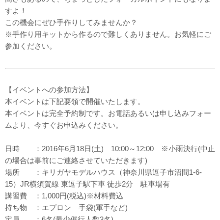
すよ！
この機会にぜひ手作りしてみませんか？
※手作り用キットから作るので難しくありません。お気軽にご
参加ください。
【イベントへの参加方法】
本イベントは下記要領で開催いたします。
本イベントは完全予約制です。お電話あるいは申し込みフォー
ムより、今すぐお申込みください。
日時 ：2016年6月18日(土) 10:00～12:00 ※小雨決行(中止
の場合は事前にご連絡させていただきます)
場所 ：キリガヤモデルハウス（神奈川県逗子市沼間1-6-
15）JR横須賀線 東逗子駅下車 徒歩2分 駐車場有
講習費 ：1,000円(税込)※材料費込
持ち物 ：エプロン 手袋(軍手など)
定員 ：6名(最少催行人数3名)