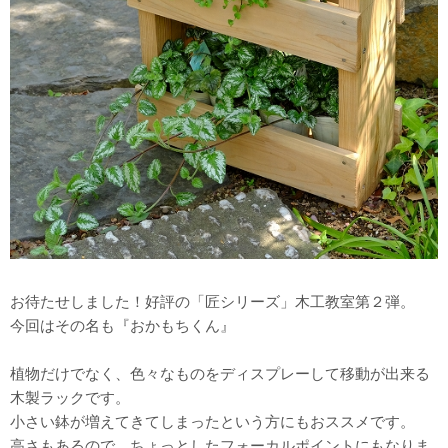
お待たせしました！好評の「匠シリーズ」木工教室第２弾。
今回はその名も『おかもちくん』
植物だけでなく、色々なものをディスプレーして移動が出来る
木製ラックです。
小さい鉢が増えてきてしまったという方にもおススメです。
高さもあるので、ちょっとしたフォーカルポイントにもなりま