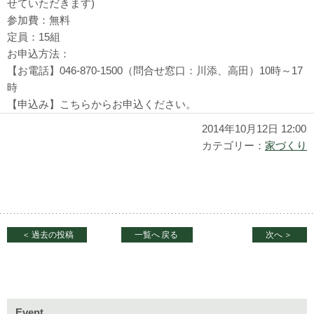
せていただきます)
参加費：無料
定員：15組
お申込方法：
【お電話】046-870-1500（問合せ窓口：川添、高田）10時～17
時
【申込み】こちらからお申込ください。
2014年10月12日 12:00
カテゴリー：
家づくり
＜
過去の投稿
一覧へ
戻る
次へ
＞
Event