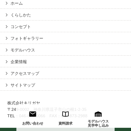
ホーム
くらしかた
コンセプト
フォトギャラリー
モデルハウス
企業情報
アクセスマップ
サイトマップ
株式会社キリガヤ
〒249-0002 神奈川県逗子市山の根1-2-35
TEL：046-873-0066 FAX：046-873-2988
モデルハウス
お問い合わせ
資料請求
見学申し込み