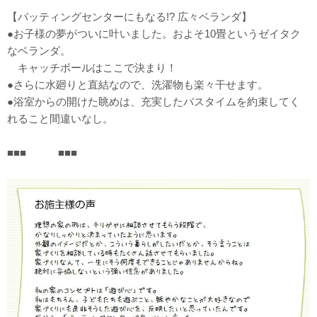
【バッティングセンターにもなる!? 広々ベランダ】
●お子様の夢がついに叶いました。およそ10畳というゼイタク
なベランダ。
キャッチボールはここで決まり！
●さらに水廻りと直結なので、洗濯物も楽々干せます。
●浴室からの開けた眺めは、充実したバスタイムを約束してく
れること間違いなし。
■■■ ■■■