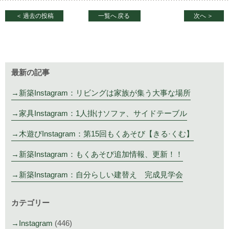
＜
過去の投稿
一覧へ
戻る
次へ
＞
最新の記事
新築Instagram：リビングは家族が集う大事な場所
家具Instagram：1人掛けソファ、サイドテーブル
木遊びInstagram：第15回もくあそび【きる·くむ】
新築Instagram：もくあそび追加情報、更新！！
新築Instagram：自分らしい建替え 完成見学会
カテゴリー
Instagram
(446)