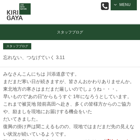
逗子の工務店
MENU
｜キリガヤ
スタッフブログ
スタッフブログ
忘れない、つなげていく 3.11
みなさんこんにちは 川添道彦です。
まだまだ寒い日が続きますが、皆さんおかわりありませんか。
東北地方の寒さはまだまだ厳しいのでしょうね・・・。
早いもので“あの日”からもうすぐ 1年になろうとしています。
これまで被災地 陸前高田へ赴き、多くの皆様方からのご協力
や、励ましを現地にお届けする機会をいた
だいてきました。
復興の掛け声は聞こえるものの、現地ではまだまだ先の見えな
い状況が続いているようです。