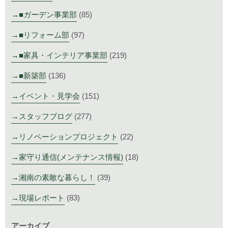
■ガーデン事業部
(85)
■リフォーム部
(97)
■家具・インテリア事業部
(219)
■新築部
(136)
イベント・見学会
(151)
スタッフブログ
(277)
リノベーションプロジェクト
(22)
家守り通信(メンテナンス情報)
(18)
湘南の素敵な暮らし！
(39)
現場レポート
(83)
アーカイブ