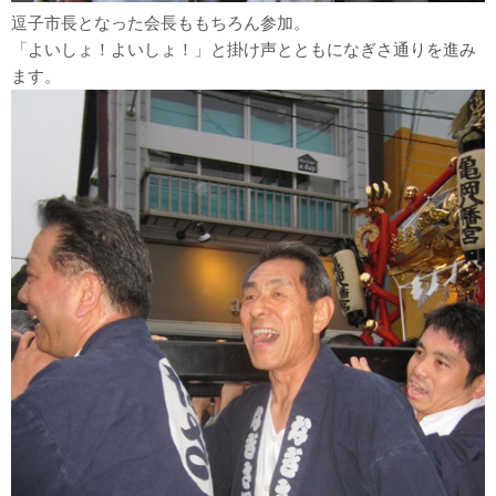
逗子市長となった会長ももちろん参加。
「よいしょ！よいしょ！」と掛け声とともになぎさ通りを進み
ます。