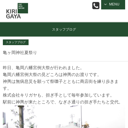
逗子の工務店
MENU
｜キリガヤ
スタッフブログ
スタッフブログ
亀ヶ岡神社夏祭り
昨日、亀岡八幡宮例大祭が行われました。
亀岡八幡宮例大祭の見どころは神輿のお渡りです。
神輿は無病息災を願って祭囃子とともに商店街を練り歩きま
す。
株式会社キリガヤも、担ぎ手として毎年参加しています。
駅前に神輿が来たところで、なぎさ通りの担ぎ手たちと交代。