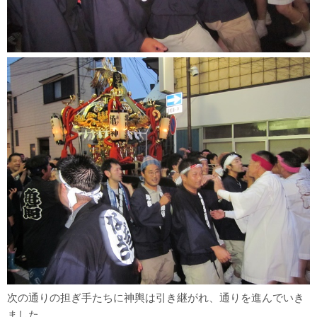
次の通りの担ぎ手たちに神輿は引き継がれ、通りを進んでいき
ました。