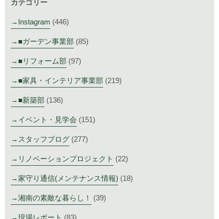
カテゴリー
Instagram
(446)
■ガーデン事業部
(85)
■リフォーム部
(97)
■家具・インテリア事業部
(219)
■新築部
(136)
イベント・見学会
(151)
スタッフブログ
(277)
リノベーションプロジェクト
(22)
家守り通信(メンテナンス情報)
(18)
湘南の素敵な暮らし！
(39)
現場レポート
(83)