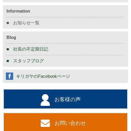
Information
お知らせ一覧
Blog
社長の不定期日記
スタッフブログ
キリガヤのFacebookページ
お客様の声
お問い合わせ