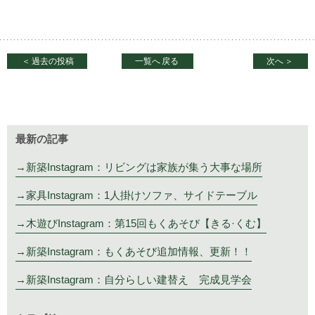
＜
過去の投稿
一覧へ
戻る
次へ
＞
最新の記事
新築Instagram：リビングは家族が集う大事な場所
家具Instagram：1人掛けソファ、サイドテーブル
木遊びInstagram：第15回もくあそび【きる·くむ】
新築Instagram：もくあそび追加情報、更新！！
新築Instagram：自分らしい建替え 完成見学会