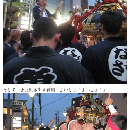
そして、また動き出す神輿「よいしょ！よいしょ！」