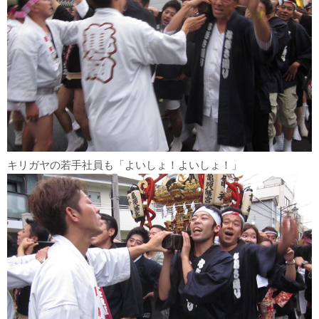
キリガヤの若手社員も「よいしょ！よいしょ！」