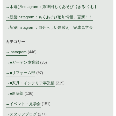
木遊びInstagram：第15回もくあそび【きる·くむ】
新築Instagram：もくあそび追加情報、更新！！
新築Instagram：自分らしい建替え 完成見学会
カテゴリー
Instagram
(446)
■ガーデン事業部
(85)
■リフォーム部
(97)
■家具・インテリア事業部
(219)
■新築部
(136)
イベント・見学会
(151)
スタッフブログ
(277)