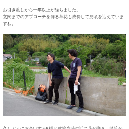
お引き渡しから一年以上が経ちました。
玄関までのアプローチを飾る草花も成長して見頃を迎えていま
すね。
久しぶりにお会いするK様と建築当時の話に花が咲き、談笑が