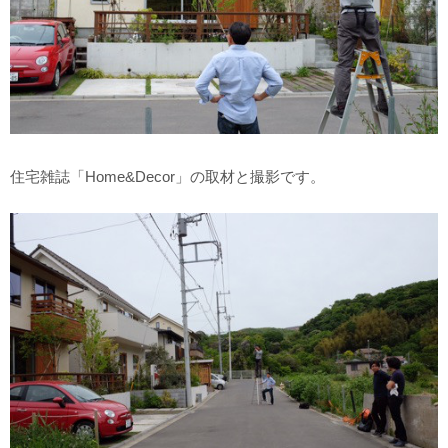
住宅雑誌「Home&Decor」の取材と撮影です。