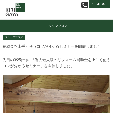
逗子の工務店
MENU
｜キリガヤ
スタッフブログ
スタッフブログ
補助金を上手く使うコツが分かるセミナーを開催しました
先日の3/25(土)に「過去最大級のリフォーム補助金を上手く使う
コツが分かるセミナー」を開催しました。