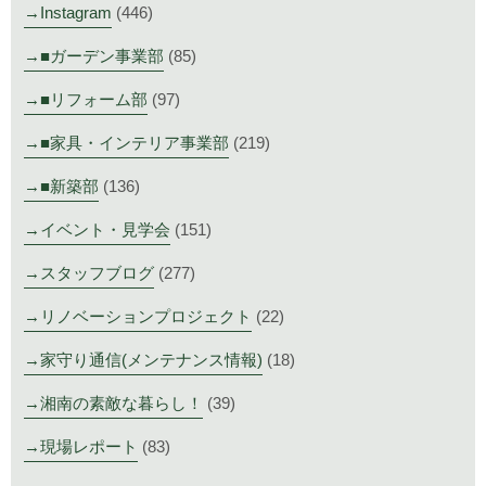
Instagram
(446)
■ガーデン事業部
(85)
■リフォーム部
(97)
■家具・インテリア事業部
(219)
■新築部
(136)
イベント・見学会
(151)
スタッフブログ
(277)
リノベーションプロジェクト
(22)
家守り通信(メンテナンス情報)
(18)
湘南の素敵な暮らし！
(39)
現場レポート
(83)