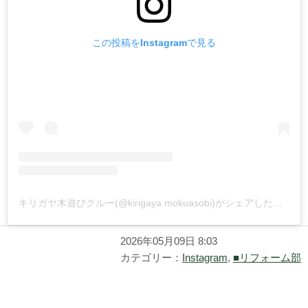
この投稿をInstagramで見る
キリガヤ木遊びクルー(@kirigaya.mokuasobi)がシェアした投稿
2026年05月09日 8:03
カテゴリー：
Instagram
,
■リフォーム部