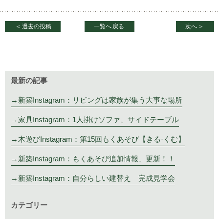
＜
過去の投稿
一覧へ
戻る
次へ
＞
最新の記事
新築Instagram：リビングは家族が集う大事な場所
家具Instagram：1人掛けソファ、サイドテーブル
木遊びInstagram：第15回もくあそび【きる·くむ】
新築Instagram：もくあそび追加情報、更新！！
新築Instagram：自分らしい建替え 完成見学会
カテゴリー