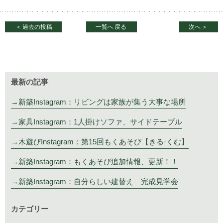
＜
過去の投稿
一覧へ
戻る
次へ
＞
最新の記事
新築Instagram：リビングは家族が集う大事な場所
家具Instagram：1人掛けソファ、サイドテーブル
木遊びInstagram：第15回もくあそび【きる·くむ】
新築Instagram：もくあそび追加情報、更新！！
新築Instagram：自分らしい建替え 完成見学会
カテゴリー