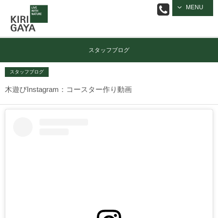
逗子の工務店
MENU
｜キリガヤ
スタッフブログ
スタッフブログ
木遊びInstagram：コースター作り動画