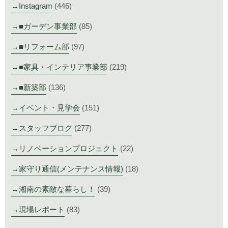
Instagram
(446)
■ガーデン事業部
(85)
■リフォーム部
(97)
■家具・インテリア事業部
(219)
■新築部
(136)
イベント・見学会
(151)
スタッフブログ
(277)
リノベーションプロジェクト
(22)
家守り通信(メンテナンス情報)
(18)
湘南の素敵な暮らし！
(39)
現場レポート
(83)