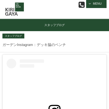
逗子の工務店
MENU
｜キリガヤ
スタッフブログ
スタッフブログ
ガーデンInstagram：デッキ脇のベンチ