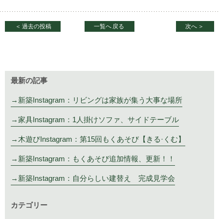
＜
過去の投稿
一覧へ
戻る
次へ
＞
最新の記事
新築Instagram：リビングは家族が集う大事な場所
家具Instagram：1人掛けソファ、サイドテーブル
木遊びInstagram：第15回もくあそび【きる·くむ】
新築Instagram：もくあそび追加情報、更新！！
新築Instagram：自分らしい建替え 完成見学会
カテゴリー