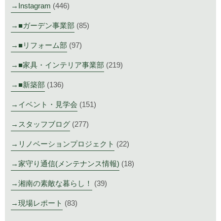
Instagram
(446)
■ガーデン事業部
(85)
■リフォーム部
(97)
■家具・インテリア事業部
(219)
■新築部
(136)
イベント・見学会
(151)
スタッフブログ
(277)
リノベーションプロジェクト
(22)
家守り通信(メンテナンス情報)
(18)
湘南の素敵な暮らし！
(39)
現場レポート
(83)