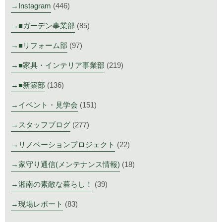
Instagram
(446)
■ガーデン事業部
(85)
■リフォーム部
(97)
■家具・インテリア事業部
(219)
■新築部
(136)
イベント・見学会
(151)
スタッフブログ
(277)
リノベーションプロジェクト
(22)
家守り通信(メンテナンス情報)
(18)
湘南の素敵な暮らし！
(39)
現場レポート
(83)