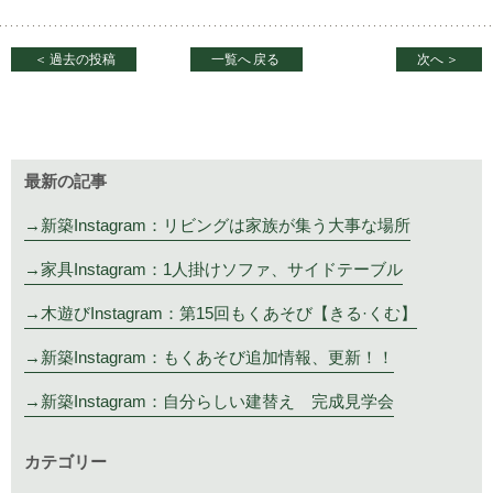
＜
過去の投稿
一覧へ
戻る
次へ
＞
最新の記事
新築Instagram：リビングは家族が集う大事な場所
家具Instagram：1人掛けソファ、サイドテーブル
木遊びInstagram：第15回もくあそび【きる·くむ】
新築Instagram：もくあそび追加情報、更新！！
新築Instagram：自分らしい建替え 完成見学会
カテゴリー