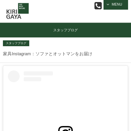
逗子の工務店
MENU
｜キリガヤ
スタッフブログ
スタッフブログ
家具Instagram：ソファとオットマンをお届け