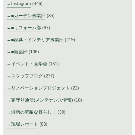
Instagram
(446)
■ガーデン事業部
(85)
■リフォーム部
(97)
■家具・インテリア事業部
(219)
■新築部
(136)
イベント・見学会
(151)
スタッフブログ
(277)
リノベーションプロジェクト
(22)
家守り通信(メンテナンス情報)
(18)
湘南の素敵な暮らし！
(39)
現場レポート
(83)