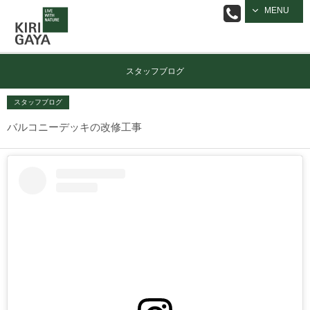
逗子の工務店
MENU
｜キリガヤ
スタッフブログ
スタッフブログ
バルコニーデッキの改修工事