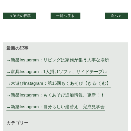
＜
過去の投稿
一覧へ
戻る
次へ
＞
最新の記事
新築Instagram：リビングは家族が集う大事な場所
家具Instagram：1人掛けソファ、サイドテーブル
木遊びInstagram：第15回もくあそび【きる·くむ】
新築Instagram：もくあそび追加情報、更新！！
新築Instagram：自分らしい建替え 完成見学会
カテゴリー