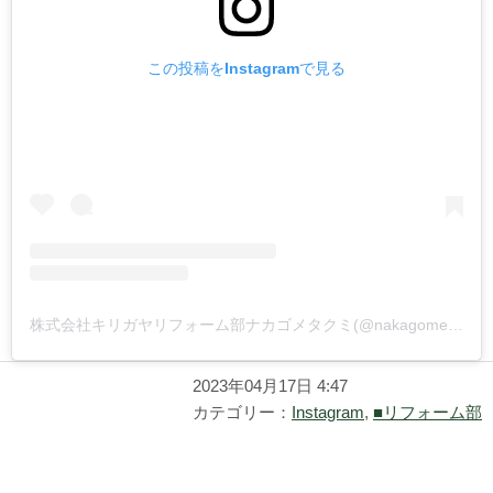
この投稿をInstagramで見る
株式会社キリガヤリフォーム部ナカゴメタクミ(@nakagometakumi_kirigaya)がシェアした投稿
2023年04月17日 4:47
カテゴリー：
Instagram
,
■リフォーム部