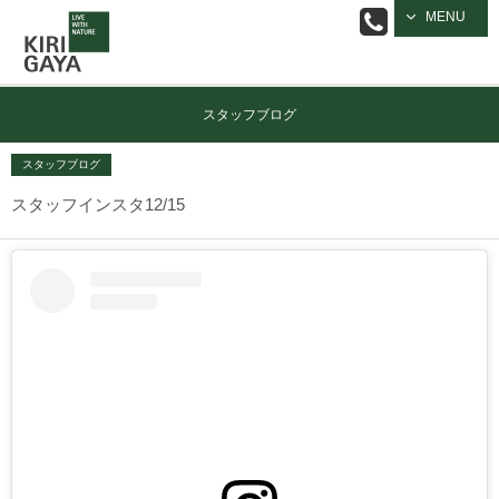
逗子の工務店
MENU
｜キリガヤ
スタッフブログ
スタッフブログ
スタッフインスタ12/15