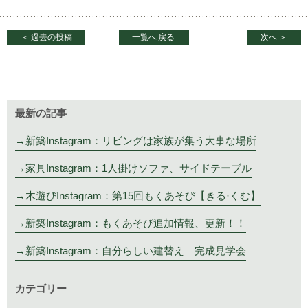
＜
過去の投稿
一覧へ
戻る
次へ
＞
最新の記事
新築Instagram：リビングは家族が集う大事な場所
家具Instagram：1人掛けソファ、サイドテーブル
木遊びInstagram：第15回もくあそび【きる·くむ】
新築Instagram：もくあそび追加情報、更新！！
新築Instagram：自分らしい建替え 完成見学会
カテゴリー