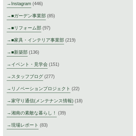
Instagram
(446)
■ガーデン事業部
(85)
■リフォーム部
(97)
■家具・インテリア事業部
(219)
■新築部
(136)
イベント・見学会
(151)
スタッフブログ
(277)
リノベーションプロジェクト
(22)
家守り通信(メンテナンス情報)
(18)
湘南の素敵な暮らし！
(39)
現場レポート
(83)