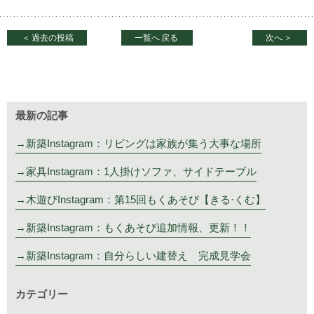
＜
過去の投稿
一覧へ
戻る
次へ
＞
最新の記事
新築Instagram：リビングは家族が集う大事な場所
家具Instagram：1人掛けソファ、サイドテーブル
木遊びInstagram：第15回もくあそび【きる·くむ】
新築Instagram：もくあそび追加情報、更新！！
新築Instagram：自分らしい建替え 完成見学会
カテゴリー