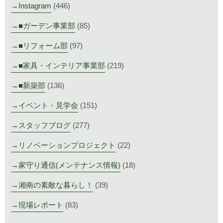
Instagram
(446)
■ガーデン事業部
(85)
■リフォーム部
(97)
■家具・インテリア事業部
(219)
■新築部
(136)
イベント・見学会
(151)
スタッフブログ
(277)
リノベーションプロジェクト
(22)
家守り通信(メンテナンス情報)
(18)
湘南の素敵な暮らし！
(39)
現場レポート
(83)