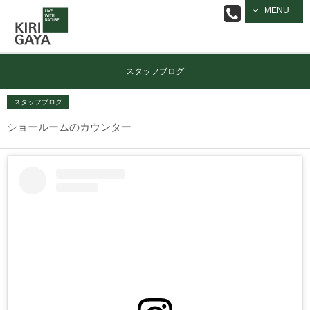
逗子の工務店
MENU
｜キリガヤ
スタッフブログ
スタッフブログ
ショールームのカウンター