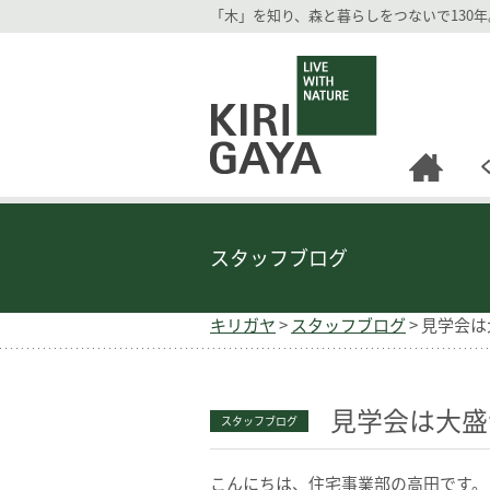
「木」を知り、森と暮らしをつないで130
逗子の工務店｜キリガヤ
スタッフブログ
キリガヤ
>
スタッフブログ
>
見学会は
見学会は大盛
スタッフブログ
こんにちは、住宅事業部の高田です。