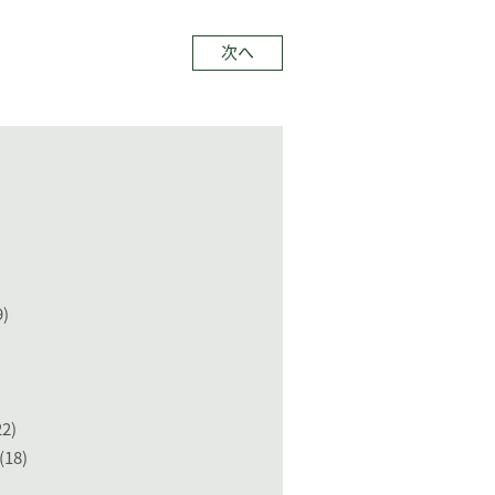
次へ
9)
22)
(18)