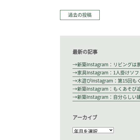
過去の投稿
最新の記事
新築Instagram：リビン
家具Instagram：1人掛け
木遊びInstagram：第15
新築Instagram：もくあそ
新築Instagram：自分らし
アーカイブ