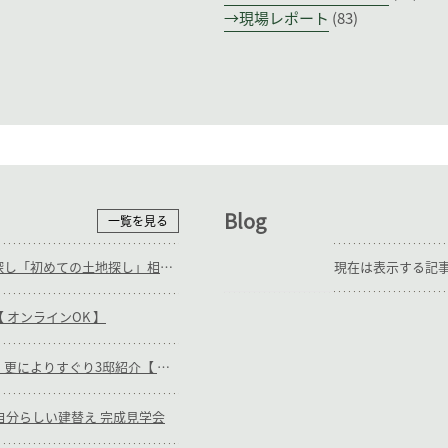
現場レポート
(83)
Blog
一覧を見る
随時_補助輪ありの土地探し「初めての土地探し」相談会【3組様限定】
現在は表示する記
 オンラインOK 】
随時_キリガヤの木の家・更によりすぐり3邸紹介【 オンラインOK 】
日)_自分らしい建替え 完成見学会