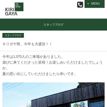
逗子の工務店
MENU
｜キリガヤ
スタッフブログ
スタッフブログ
キリガヤ祭、今年も大盛況！！
今年は1,070人のご来場がありました。
遊びに来てくださった皆様！お楽しみいただけましたでしょう
か。
夏の思い出にしていただけましたら幸いです。