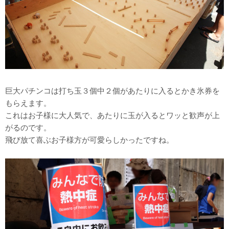
巨大パチンコは打ち玉３個中２個があたりに入るとかき氷券を
もらえます。
これはお子様に大人気で、あたりに玉が入るとワッと歓声が上
がるのです。
飛び放て喜ぶお子様方が可愛らしかったですね。