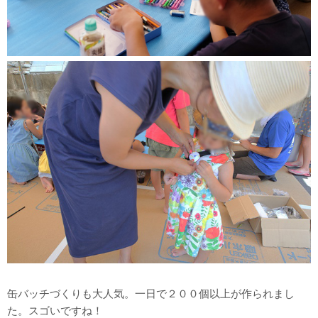
缶バッチづくりも大人気。一日で２００個以上が作られまし
た。スゴいですね！