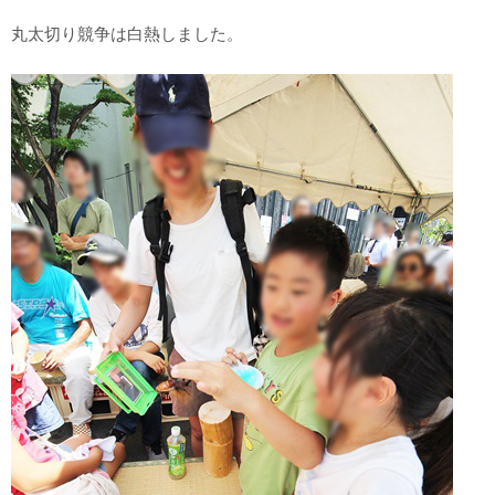
丸太切り競争は白熱しました。