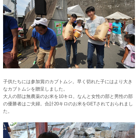
子供たちには参加賞のカブトムシ。早く切れた子にはより大き
なカブトムシを贈呈しました。
大人の部は無農薬のお米を10キロ。なんと女性の部と男性の部
の優勝者はご夫婦。合計20キロのお米をGETされておられまし
た。