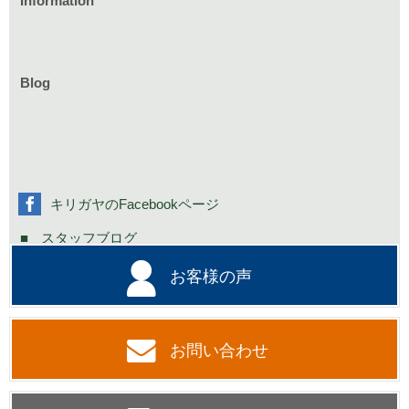
Information
家づくりのイベント情報
庭づくりのイベント情報
リフォームのイベント情報
Blog
お知らせ一覧
家具イベント情報
コミニュティーイベント情報
社長の不定期日記
キリガヤのFacebookページ
スタッフブログ
お客様の声
お問い合わせ