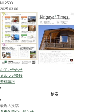
NL2503
2025.03.06
お問い合わせ
メルマガ登録
資料請求
検
索:
最近の投稿
夏季休業のお知らせ