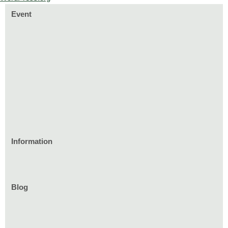
Event
Information
家づくりのイベント情報
庭づくりのイベント情報
リフォームのイベント情報
Blog
お知らせ一覧
家具イベント情報
コミニュティーイベント情報