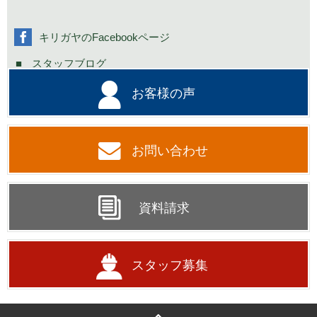
社長の不定期日記
キリガヤのFacebookページ
スタッフブログ
お客様の声
お問い合わせ
資料請求
スタッフ募集