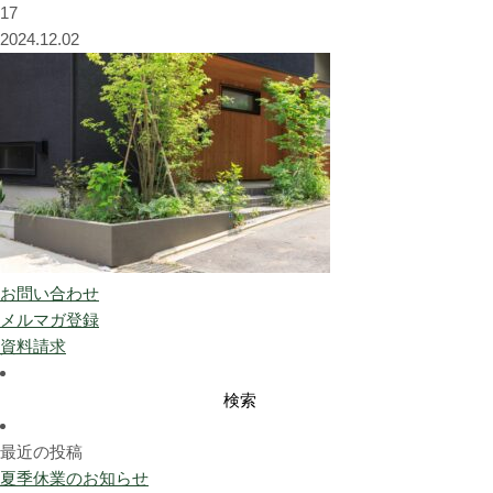
17
2024.12.02
お問い合わせ
メルマガ登録
資料請求
検
索:
最近の投稿
夏季休業のお知らせ