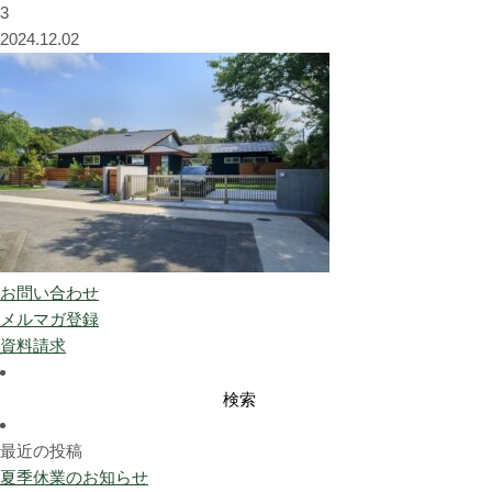
3
2024.12.02
お問い合わせ
メルマガ登録
資料請求
検
索:
最近の投稿
夏季休業のお知らせ