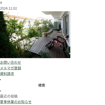
4
2024.12.02
お問い合わせ
メルマガ登録
資料請求
検
索:
最近の投稿
夏季休業のお知らせ