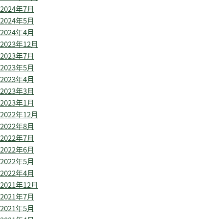
2024年7月
2024年5月
2024年4月
2023年12月
2023年7月
2023年5月
2023年4月
2023年3月
2023年1月
2022年12月
2022年8月
2022年7月
2022年6月
2022年5月
2022年4月
2021年12月
2021年7月
2021年5月