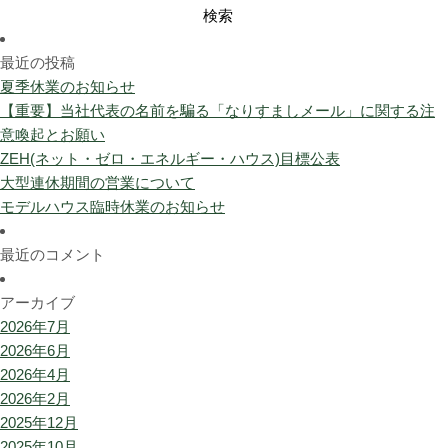
検
索:
最近の投稿
夏季休業のお知らせ
【重要】当社代表の名前を騙る「なりすましメール」に関する注
意喚起とお願い
ZEH(ネット・ゼロ・エネルギー・ハウス)目標公表
大型連休期間の営業について
モデルハウス臨時休業のお知らせ
最近のコメント
アーカイブ
2026年7月
2026年6月
2026年4月
2026年2月
2025年12月
2025年10月