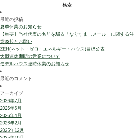
検
索:
最近の投稿
夏季休業のお知らせ
【重要】当社代表の名前を騙る「なりすましメール」に関する注
意喚起とお願い
ZEH(ネット・ゼロ・エネルギー・ハウス)目標公表
大型連休期間の営業について
モデルハウス臨時休業のお知らせ
最近のコメント
アーカイブ
2026年7月
2026年6月
2026年4月
2026年2月
2025年12月
2025年10月