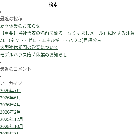
検
索:
最近の投稿
夏季休業のお知らせ
【重要】当社代表の名前を騙る「なりすましメール」に関する注
ZEH(ネット・ゼロ・エネルギー・ハウス)目標公表
大型連休期間の営業について
モデルハウス臨時休業のお知らせ
最近のコメント
アーカイブ
2026年7月
2026年6月
2026年4月
2026年2月
2025年12月
2025年10月
2025年7月