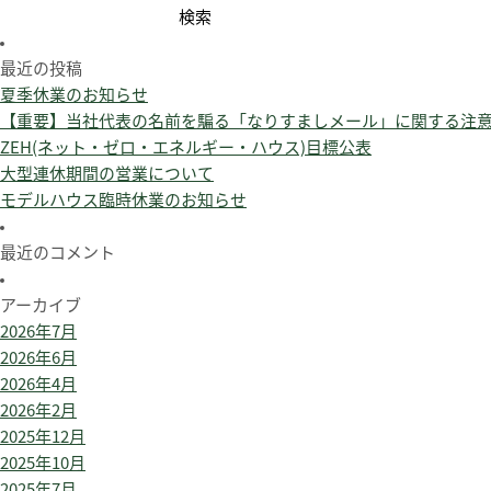
検
索:
最近の投稿
夏季休業のお知らせ
【重要】当社代表の名前を騙る「なりすましメール」に関する注
ZEH(ネット・ゼロ・エネルギー・ハウス)目標公表
大型連休期間の営業について
モデルハウス臨時休業のお知らせ
最近のコメント
アーカイブ
2026年7月
2026年6月
2026年4月
2026年2月
2025年12月
2025年10月
2025年7月