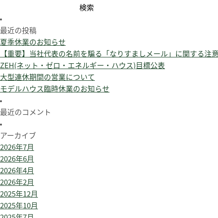
検
索:
最近の投稿
夏季休業のお知らせ
【重要】当社代表の名前を騙る「なりすましメール」に関する注
ZEH(ネット・ゼロ・エネルギー・ハウス)目標公表
大型連休期間の営業について
モデルハウス臨時休業のお知らせ
最近のコメント
アーカイブ
2026年7月
2026年6月
2026年4月
2026年2月
2025年12月
2025年10月
2025年7月