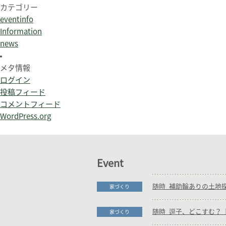
カテゴリー
eventinfo
Information
news
メタ情報
ログイン
投稿フィード
コメントフィード
WordPress.org
Event
家づくり
随時_逗子、どこすむ？【
家づくり