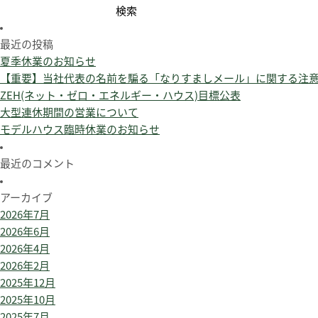
検
索:
最近の投稿
夏季休業のお知らせ
【重要】当社代表の名前を騙る「なりすましメール」に関する注
ZEH(ネット・ゼロ・エネルギー・ハウス)目標公表
大型連休期間の営業について
モデルハウス臨時休業のお知らせ
最近のコメント
アーカイブ
2026年7月
2026年6月
2026年4月
2026年2月
2025年12月
2025年10月
2025年7月