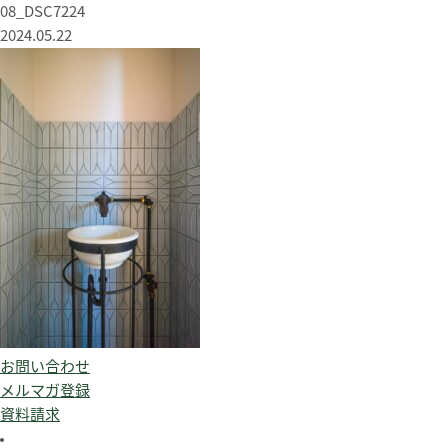
08_DSC7224
2024.05.22
お問い合わせ
メルマガ登録
資料請求