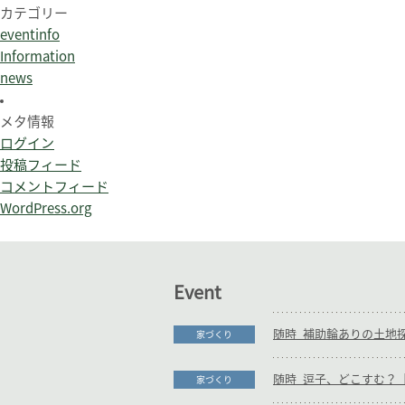
カテゴリー
eventinfo
Information
news
メタ情報
ログイン
投稿フィード
コメントフィード
WordPress.org
Event
家づくり
随時_逗子、どこすむ？【
家づくり