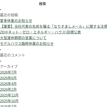
検
索:
最近の投稿
夏季休業のお知らせ
【重要】当社代表の名前を騙る「なりすましメール」に関する注
ZEH(ネット・ゼロ・エネルギー・ハウス)目標公表
大型連休期間の営業について
モデルハウス臨時休業のお知らせ
最近のコメント
アーカイブ
2026年7月
2026年6月
2026年4月
2026年2月
2025年12月
2025年10月
2025年7月