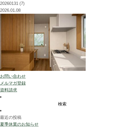
20260131 (7)
2026.01.08
お問い合わせ
メルマガ登録
資料請求
検
索:
最近の投稿
夏季休業のお知らせ