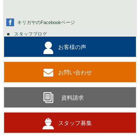
コミニュティーイベント情報
社長の不定期日記
キリガヤのFacebookページ
スタッフブログ
お客様の声
お問い合わせ
資料請求
スタッフ募集