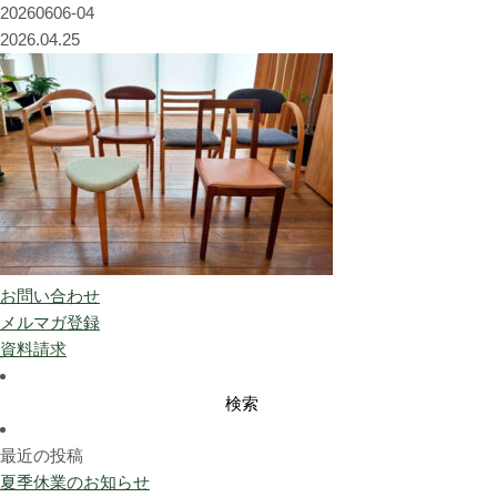
20260606-04
2026.04.25
お問い合わせ
メルマガ登録
資料請求
検
索:
最近の投稿
夏季休業のお知らせ