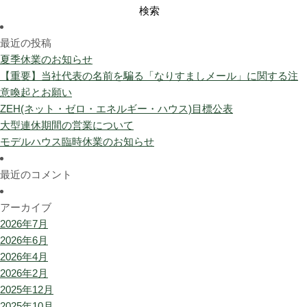
検
索:
最近の投稿
夏季休業のお知らせ
【重要】当社代表の名前を騙る「なりすましメール」に関する注
意喚起とお願い
ZEH(ネット・ゼロ・エネルギー・ハウス)目標公表
大型連休期間の営業について
モデルハウス臨時休業のお知らせ
最近のコメント
アーカイブ
2026年7月
2026年6月
2026年4月
2026年2月
2025年12月
2025年10月