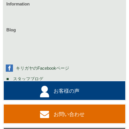
Information
家づくりのイベント情報
庭づくりのイベント情報
リフォームのイベント情報
Blog
お知らせ一覧
家具イベント情報
コミニュティーイベント情報
社長の不定期日記
キリガヤのFacebookページ
スタッフブログ
お客様の声
お問い合わせ