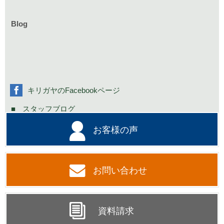
リフォームのイベント情報
Blog
お知らせ一覧
家具イベント情報
コミニュティーイベント情報
社長の不定期日記
キリガヤのFacebookページ
スタッフブログ
お客様の声
お問い合わせ
資料請求