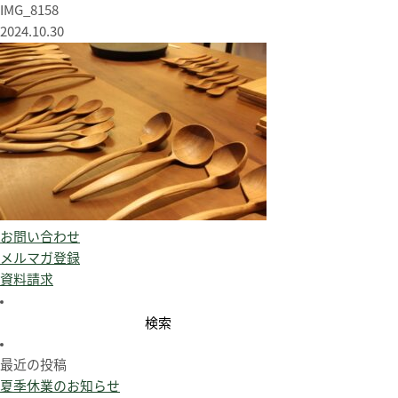
IMG_8158
2024.10.30
お問い合わせ
メルマガ登録
資料請求
検
索:
最近の投稿
夏季休業のお知らせ