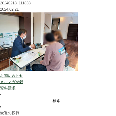
20240218_111833
2024.02.21
お問い合わせ
メルマガ登録
資料請求
検
索:
最近の投稿