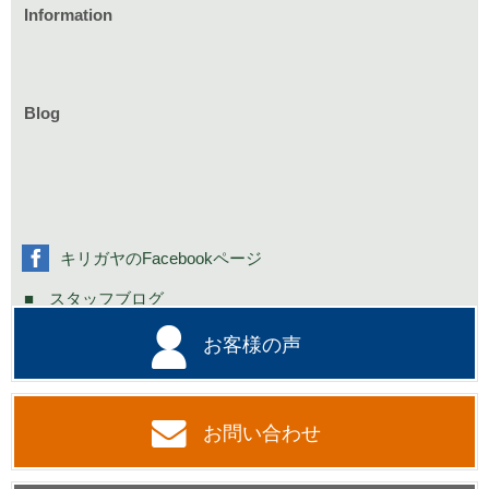
Information
家づくりのイベント情報
庭づくりのイベント情報
リフォームのイベント情報
Blog
お知らせ一覧
家具イベント情報
コミニュティーイベント情報
社長の不定期日記
キリガヤのFacebookページ
スタッフブログ
お客様の声
お問い合わせ